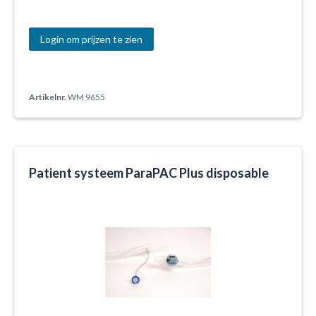
Login om prijzen te zien
Artikelnr.
WM 9655
Patient systeem ParaPAC Plus disposable