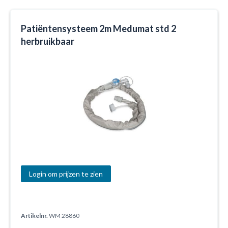
Patiëntensysteem 2m Medumat std 2
herbruikbaar
Login om prijzen te zien
Artikelnr.
WM 28860