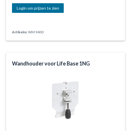
Login om prijzen te zien
Artikelnr.
WM 9400
Wandhouder voor Life Base 1NG