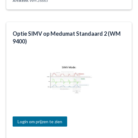
Artikelnr.
WM 28865
Optie SIMV op Medumat Standaard 2 (WM
9400)
Login om prijzen te zien