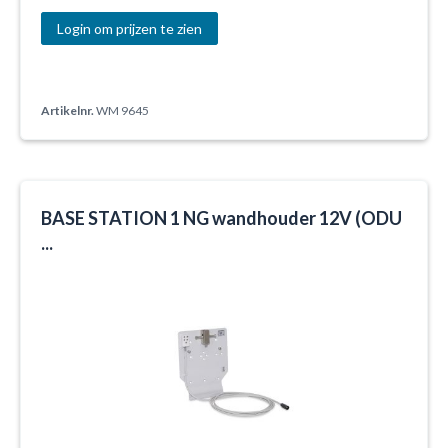
Login om prijzen te zien
Artikelnr.
WM 9645
BASE STATION 1 NG wandhouder 12V (ODU
...