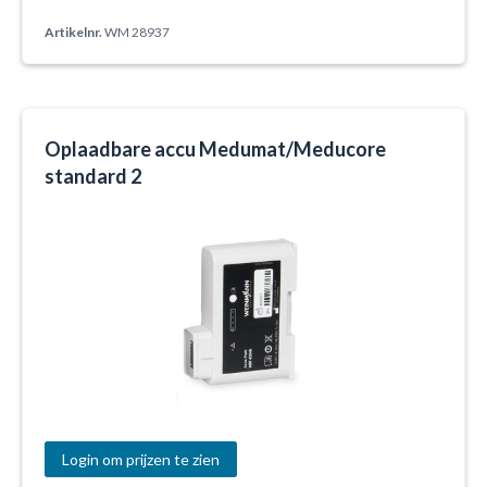
Artikelnr.
WM 28937
Oplaadbare accu Medumat/Meducore
standard 2
Login om prijzen te zien