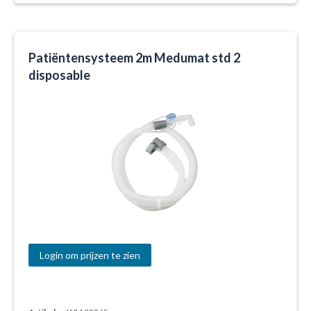
Patiëntensysteem 2m Medumat std 2
disposable
Login om prijzen te zien