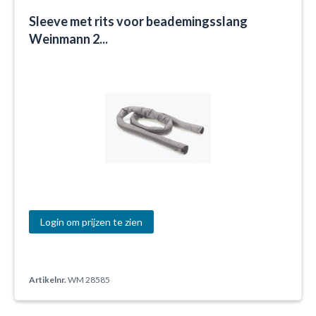
Sleeve met rits voor beademingsslang
Weinmann 2...
Login om prijzen te zien
Artikelnr.
WM 28585