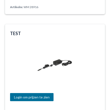
Artikelnr.
WM 28916
TEST
Login om prijzen te zien