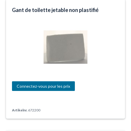
Gant de toilette jetable non plastifié
Connectez-vous pour les prix
Artikelnr.
672200