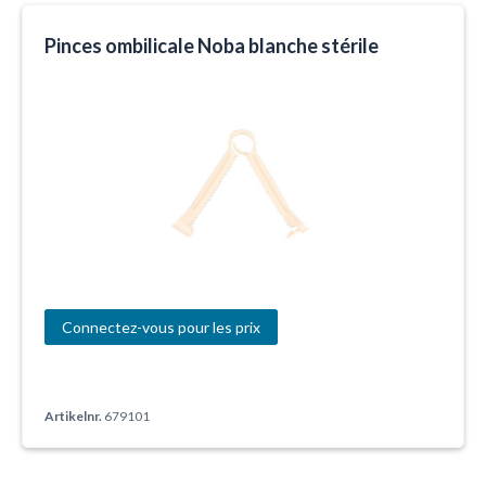
Pinces ombilicale Noba blanche stérile
Connectez-vous pour les prix
Artikelnr.
679101