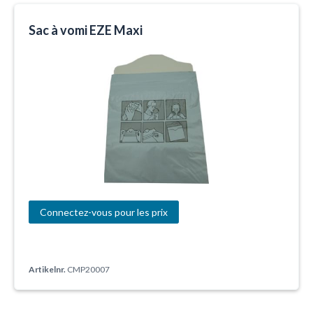
Sac à vomi EZE Maxi
Connectez-vous pour les prix
Artikelnr.
CMP20007