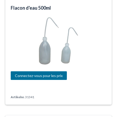
Flacon d'eau 500ml
Connectez-vous pour les prix
Artikelnr.
31341