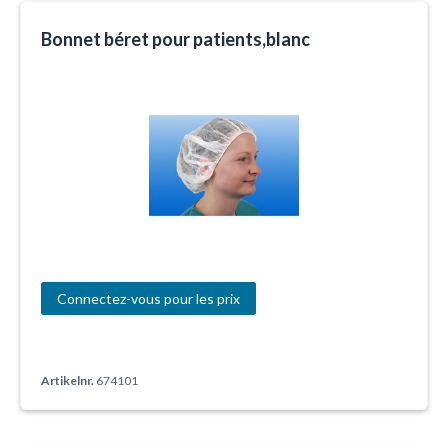
Bonnet béret pour patients,blanc
Connectez-vous pour les prix
Artikelnr.
674101