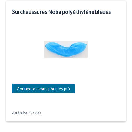
Surchaussures Noba polyéthylène bleues
Connectez-vous pour les prix
Artikelnr.
675100