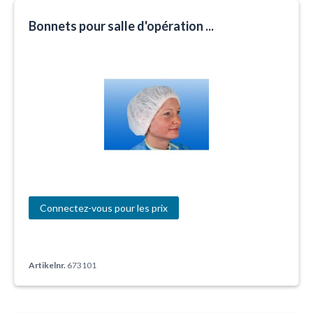
Bonnets pour salle d'opération ...
Connectez-vous pour les prix
Artikelnr.
673101