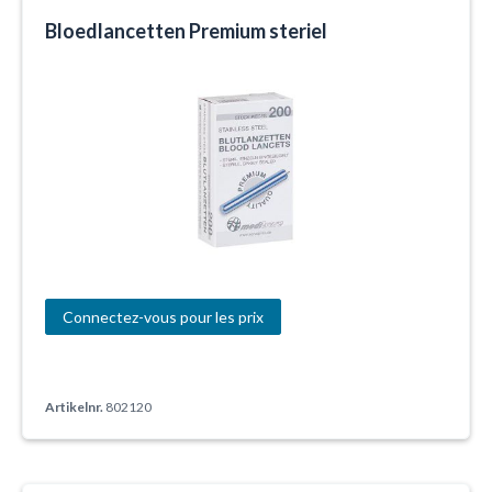
Bloedlancetten Premium steriel
Connectez-vous pour les prix
Artikelnr.
802120