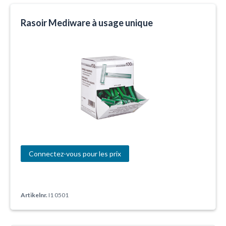
Rasoir Mediware à usage unique
Connectez-vous pour les prix
Artikelnr.
I1 0501